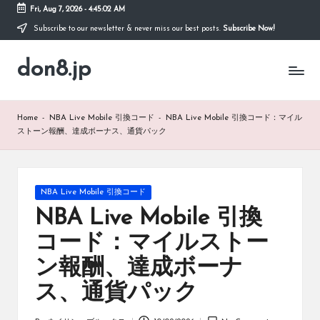
Fri, Aug 7, 2026
-
4:45:03 AM
Subscribe to our newsletter & never miss our best posts.
Subscribe Now!
Skip
to
don8.jp
content
Home
-
NBA Live Mobile 引換コード
-
NBA Live Mobile 引換コード：マイル
ストーン報酬、達成ボーナス、通貨パック
Posted
NBA Live Mobile 引換コード
in
NBA Live Mobile 引換
コード：マイルストー
ン報酬、達成ボーナ
ス、通貨パック