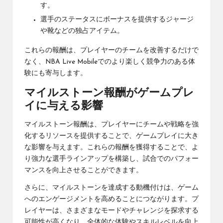
す。
選手のステータスにボーナスを提供するジャージ
や靴などの独占アイテム。
これらの報酬は、プレイヤーのチームを改善するだけで
なく、NBA Live Mobileでのより楽しく競争力のある体
験にも寄与します。
マイルストーン報酬がゲームプレ
イに与える影響
マイルストーン報酬は、プレイヤーにチームや戦略を強
化するリソースを提供することで、ゲームプレイに大き
な影響を与えます。これらの報酬を獲得することで、よ
り強力な選手ラインアップを構築し、試合でのパフォー
マンスを向上させることができます。
さらに、マイルストーンを達成する動機付けは、ゲーム
へのエンゲージメントを高めることにつながります。プ
レイヤーは、さまざまなモードやチャレンジを探求する
可能性が高くなり、全体的な体験やスキルレベルを向上