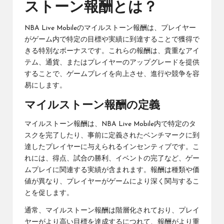
ストーン報酬とは？
NBA Live
Mobileのマイルストーン報酬は、プレイヤー
がゲーム内で特定の目標や実績に到達することで獲得で
きる特別なボーナスです。これらの報酬は、貴重なアイ
テム、通貨、またはプレイヤーのアップグレードを提供
することで、ゲームプレイを向上させ、進行や競争を容
易にします。
マイルストーン報酬の定義
マイルストーン報酬は、NBA
Live Mobile
内で特定のタ
スクを完了したり、事前に定義されたベンチマークに到
達したプレイヤーに与えられるインセンティブです。こ
れには、得点、試合の勝利、イベントの完了など、ゲー
ムプレイに関連する実績が含まれます。報酬は種類や価
値が異なり、プレイヤーがゲームにより深く関与するこ
とを促します。
通常、マイルストーン報酬は階層化されており、プレイ
ヤーがより高い目標を達成するにつれて、報酬がより重