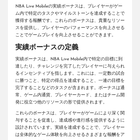
NBA Live Mobileの実績ボーナスは、プレイヤーがゲー
ム内で特定のタスクやマイルストーンを達成することで
獲得する報酬です。これらのボーナスは、貴重なリソー
スを提供し、プレイヤーのパフォーマンスを向上させる
ことでゲームプレイを向上させることができます。
実績ボーナスの定義
実績ボーナスは、NBA Live Mobile内で特定の目標に到
達したり、チャレンジを完了したプレイヤーに与えられ
るインセンティブを指します。これには、一定数の試合
に勝つこと、特定の得点を達成すること、一連の目標を
完了することなどのタスクが含まれます。ボーナスは通
常、ゲーム内通貨、プレイヤーカード、またはチーム開
発に役立つ他のリソースの形で提供されます。
これらのボーナスは、プレイヤーがゲームにより深く関
与することを促進し、達成感や進行感を提供するように
設計されています。実績を達成することで、プレイヤー
は全体的なゲーム体験を向上させるさまざまな報酬をア