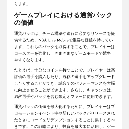
ります。
ゲームプレイにおける通貨パック
の価値
通貨パックは、チーム構築や進行に必要なリソースを提
供するため、NBA Live Mobileで重要な価値を持ってい
ます。これらのパックを取得することで、プレイヤーは
ロースターを強化し、さまざまなゲームモードで競争し
やすくなります。
たとえば、十分なコインを持つことで、プレイヤーは高
評価の選手を購入したり、既存の選手をアップグレード
したりすることができ、試合でのパフォーマンスを大幅
に向上させることができます。さらに、キャッシュは、
独占選手やパックを含む限定オファーに使用できます。
通貨パックの価値を最大化するために、プレイヤーはプ
ロモーションイベント中や新しいパックがリリースされ
たときにコードをリデンプションすることに集中するべ
きです。この戦略により、投資を最大限に活用し、ゲー