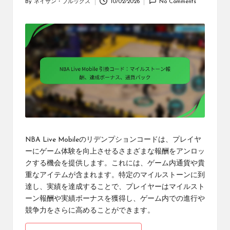
By
ネイサン・ブルックス
10/02/2026
No Comments
Posted
by
NBA Live Mobileのリデンプションコードは、プレイヤ
ーにゲーム体験を向上させるさまざまな報酬をアンロッ
クする機会を提供します。これには、ゲーム内通貨や貴
重なアイテムが含まれます。特定のマイルストーンに到
達し、実績を達成することで、プレイヤーはマイルスト
ーン報酬や実績ボーナスを獲得し、ゲーム内での進行や
競争力をさらに高めることができます。