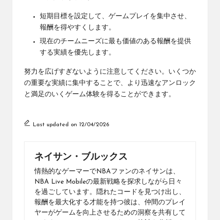
短期目標を設定して、ゲームプレイを集中させ、
報酬を得やすくします。
現在のチームニーズに最も価値のある報酬を提供
する実績を優先します。
努力を広げすぎないように注意してください。いくつか
の重要な実績に集中することで、より迅速なアンロック
と満足のいくゲーム体験を得ることができます。
Last updated on 12/04/2026
ネイサン・ブルックス
情熱的なゲーマーでNBAファンのネイサンは、
NBA Live Mobileの最新戦略を探求しながら日々
を過ごしています。隠れたコードを見つけ出し、
報酬を最大化する才能を持つ彼は、仲間のプレイ
ヤーがゲームを向上させるための洞察を共有して