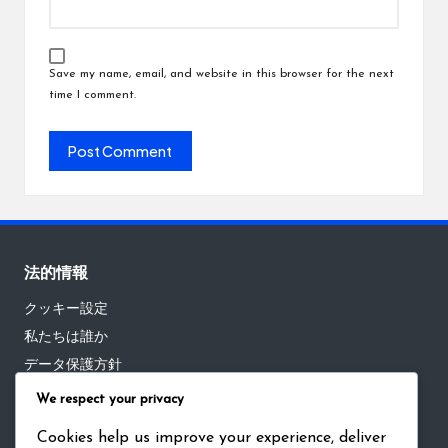
Save my name, email, and website in this browser for the next
time I comment.
法的情報
クッキー設定
私たちは誰か
データ保護方針
連絡先
We respect your privacy
利用条件
Cookies help us improve your experience, deliver