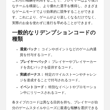
これらの報酬を利用することで、プレイヤーはより強力
なチームを構築し、より優れた選手を獲得し、さまざま
なゲームモードでより効果的に競争することができま
す。これにより、ゲームがより楽しくなるだけでなく、
実際のお金を使わずに進行を早めることができます。
一般的なリデンプションコードの
種類
通貨パック：
コインやポイントなどのゲーム内通
貨を付与するコード。
プレイヤーパック：
プレイヤーやプレイヤーカー
ドを含むパックを提供するコード。
実績ボーナス：
特定のマイルストーンやチャレン
ジを達成することで付与されるコード。
イベントコード：
特別なイベントやプロモーショ
ン中にリリースされるコード。
各タイプのコードは異なる目的を持ち、プレイヤーが自
分のゲームスタイルやニーズに最適な報酬を選択できる