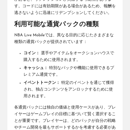
す。コードには有効期限がある場合があるため、報酬を
逃さないように迅速にリデンプションしてください。
利用可能な通貨パックの種類
NBA Live Mobileでは、異なる目的に応じたさまざまな
種類の通貨パックが提供されています：
コイン：
選手やアイテムをオークションハウスで
購入するために使用されます。
キャッシュ：
特別なパックや機能に使用できるプ
レミアム通貨です。
イベントトークン：
特定のイベントを通じて獲得
され、独占コンテンツをアンロックするために使
用されます。
各通貨パックには独自の価値と使用ケースがあり、プレ
イヤーはゲームプレイの目標に基づいて賢く選択するこ
とが重要です。プレイヤーは、どのパックが自分の戦略
やチーム開発を最もサポートするかを考慮する必要があ