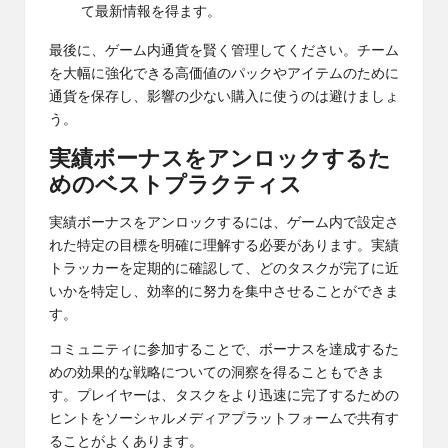
て最新情報を得ます。
最後に、ゲーム内通貨を賢く管理してください。チーム
を大幅に強化できる高価値のパックやアイテムのために
通貨を保存し、影響の少ない購入に使うのは避けましょ
う。
実績ボーナスをアンロックするた
めのベストプラクティス
実績ボーナスをアンロックするには、ゲーム内で設定さ
れた特定の目標を明確に理解する必要があります。実績
トラッカーを定期的に確認して、どのタスクが完了に近
いかを特定し、効率的に努力を集中させることができま
す。
コミュニティに参加することで、ボーナスを達成するた
めの効果的な戦略についての洞察を得ることもできま
す。プレイヤーは、タスクをより迅速に完了するための
ヒントをソーシャルメディアプラットフォームで共有す
ることがよくあります。