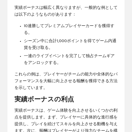
実績ボーナスは幅広く異なりますが、一般的な例として
は以下のようなものがあります：
10連勝してプレミアムプレイヤーカードを獲得す
る。
シーズン中に合計1,000ポイントを得てゲーム内通
貨を受け取る。
一連のライブイベントを完了して独占チームギア
をアンロックする。
これらの例は、プレイヤーがチームの能力や全体的なパ
フォーマンスを大幅に向上させる報酬を獲得できる方法
を示しています。
実績ボーナスの利点
実績ボーナスは、ゲーム体験を向上させるいくつかの利
点を提供します。まず、プレイヤーに具体的な進行感を
提供し、プレイを続けてスキルを向上させる動機を与え
ます。次に、報酬はプレイヤーがより強力なチームを構