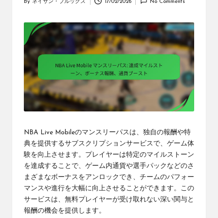
By
ネイサン・ブルックス
17/02/2026
No Comments
Posted
by
NBA Live Mobileのマンスリーパスは、独自の報酬や特
典を提供するサブスクリプションサービスで、ゲーム体
験を向上させます。プレイヤーは特定のマイルストーン
を達成することで、ゲーム内通貨や選手パックなどのさ
まざまなボーナスをアンロックでき、チームのパフォー
マンスや進行を大幅に向上させることができます。この
サービスは、無料プレイヤーが受け取れない深い関与と
報酬の機会を提供します。