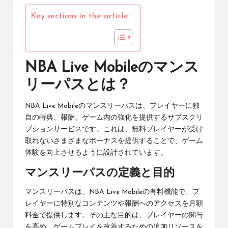
Key sections in the article:
NBA Live Mobileのマンス
リーパスとは？
NBA Live Mobile
のマンスリーパスは、プレイヤーに独
自の特典、報酬、ゲーム内の強化を提供するサブスクリ
プションサービスです。これは、無料プレイヤーが受け
取れないさまざまなボーナスを提供することで、ゲーム
体験を向上させるように設計されています。
マンスリーパスの定義と目的
マンスリーパスは、
NBA Live
Mobileの有料機能で、プ
レイヤーに特別なコンテンツや報酬へのアクセスを月額
料金で提供します。その主な目的は、プレイヤーの関与
を高め、ゲームプレイを改善するための追加リソースを