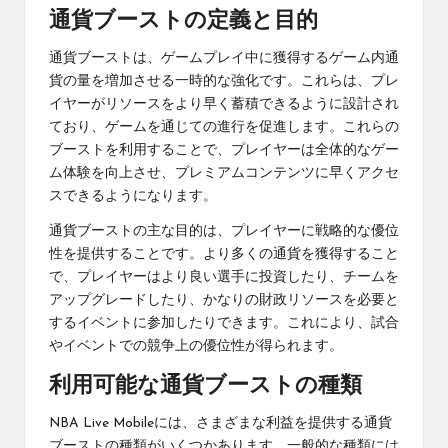
通貨ブーストの定義と目的
通貨ブーストは、ゲームプレイ中に獲得するゲーム内通
貨の量を増加させる一時的な強化です。これらは、プレ
イヤーがリソースをより早く蓄積できるように設計され
ており、ゲームを通じての進行を促進します。これらの
ブーストを利用することで、プレイヤーは全体的なゲー
ム体験を向上させ、プレミアムコンテンツに早くアクセ
スできるようになります。
通貨ブーストの主な目的は、プレイヤーに戦略的な優位
性を提供することです。より多くの通貨を獲得すること
で、プレイヤーはより良い選手に投資したり、チームを
アップグレードしたり、かなりの財政リソースを必要と
するイベントに参加したりできます。これにより、試合
やイベントでの競争上の優位性が得られます。
利用可能な通貨ブーストの種類
NBA Live Mobileには、さまざまな利益を提供する通貨
ブーストの種類がいくつかあります。一般的な種類には