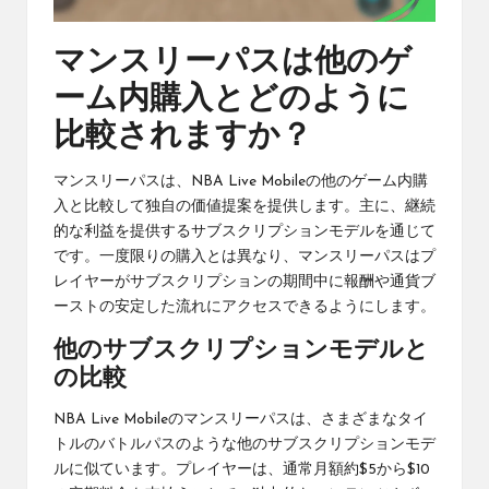
マンスリーパスは他のゲ
ーム内購入とどのように
比較されますか？
マンスリーパスは、NBA Live Mobileの他のゲーム内購
入と比較して独自の価値提案を提供します。主に、継続
的な利益を提供するサブスクリプションモデルを通じて
です。一度限りの購入とは異なり、マンスリーパスはプ
レイヤーがサブスクリプションの期間中に報酬や通貨ブ
ーストの安定した流れにアクセスできるようにします。
他のサブスクリプションモデルと
の比較
NBA Live Mobileのマンスリーパスは、さまざまなタイ
トルのバトルパスのような他のサブスクリプションモデ
ルに似ています。プレイヤーは、通常月額約$5から$10