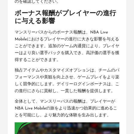
のを確認してください。
ボーナス報酬がプレイヤーの進行
に与える影響
マンスリーパスからのボーナス報酬は、NBA Live
Mobileにおけるプレイヤーの進行に大きな影響を与える
ことができます。追加のゲーム内通貨により、プレイヤ
ーはより良い選手パックを購入でき、高評価の選手を獲
得することができます。
独占アイテムやカスタマイズオプションは、チームのパ
フォーマンスや美観を向上させ、ゲームプレイをより楽
しく競争的にします。デイリーログインボーナスは、こ
の進行にさらに貢献し、一貫した報酬を提供します。
全体として、マンスリーパスの報酬は、プレイヤーが
NBA Live Mobileの旅をより迅速かつ効果的に進めるこ
とを可能にし、より魅力的な体験を生み出します。