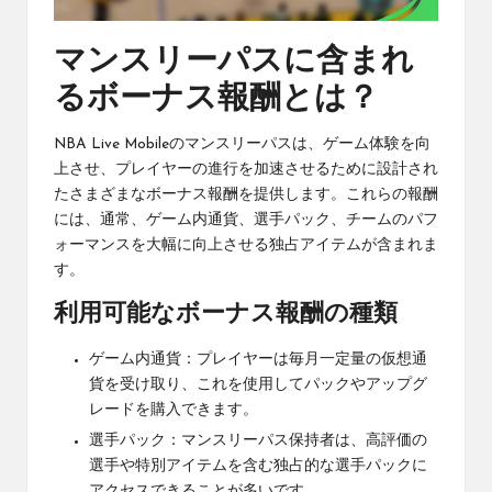
マンスリーパスに含まれ
るボーナス報酬とは？
NBA Live Mobileのマンスリーパスは、ゲーム体験を向
上させ、プレイヤーの進行を加速させるために設計され
たさまざまなボーナス報酬を提供します。これらの報酬
には、通常、ゲーム内通貨、選手パック、チームのパフ
ォーマンスを大幅に向上させる独占アイテムが含まれま
す。
利用可能なボーナス報酬の種類
ゲーム内通貨：プレイヤーは毎月一定量の仮想通
貨を受け取り、これを使用してパックやアップグ
レードを購入できます。
選手パック：マンスリーパス保持者は、高評価の
選手や特別アイテムを含む独占的な選手パックに
アクセスできることが多いです。