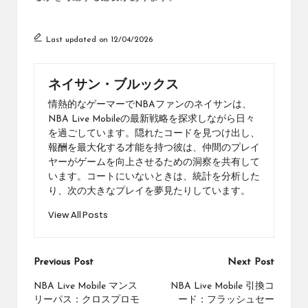
Last updated on 12/04/2026
ネイサン・ブルックス
情熱的なゲーマーでNBAファンのネイサンは、
NBA Live Mobileの最新戦略を探求しながら日々
を過ごしています。隠れたコードを見つけ出し、
報酬を最大化する才能を持つ彼は、仲間のプレイ
ヤーがゲームを向上させるための洞察を共有して
います。コートにいないときは、統計を分析した
り、次の大きなプレイを夢見たりしています。
View All Posts
Post
Previous Post
Next Post
navigation
NBA Live Mobile マンス
NBA Live Mobile 引換コ
リーパス：クロスプロモ
ード：フラッシュセー