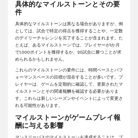
具体的なマイルストーンとその要
件
具体的なマイルストーンは異なる場合がありますが、例
としては、試合で特定の得点を獲得することや、一定数
のデイリーチャレンジを完了することが含まれます。た
とえば、あるマイルストーンでは、プレイヤーが1か月
で1,000ポイントを獲得するか、20試合に勝つことが求
められるかもしれません。
これらのマイルストーンの要件には、時間ベースとパフ
ォーマンスベースの目標が混在することが多いです。プ
レイヤーは、ゲームを定期的に確認して、更新されたマ
イルストーンとその関連報酬を確認する必要がありま
す。これらは新しいシーズンやイベントによって変更さ
れる可能性があります。
マイルストーンがゲームプレイ報
酬に与える影響
マンスリーパスのマイルストーンを達成することは、プ