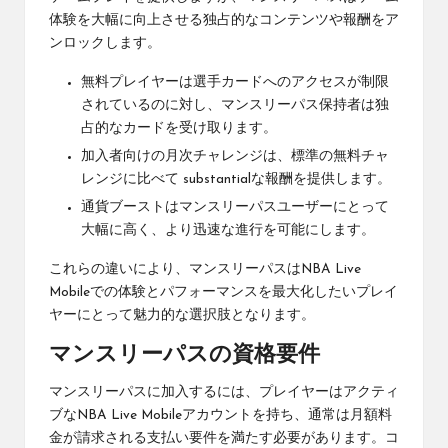
体験を大幅に向上させる独占的なコンテンツや報酬をア
ンロックします。
無料プレイヤーは選手カードへのアクセスが制限
されているのに対し、マンスリーパス保持者は独
占的なカードを受け取ります。
加入者向けの月次チャレンジは、標準の無料チャ
レンジに比べて substantialな報酬を提供します。
通貨ブーストはマンスリーパスユーザーにとって
大幅に高く、より迅速な進行を可能にします。
これらの違いにより、マンスリーパスはNBA
Live
Mobile
での体験とパフォーマンスを最大化したいプレイ
ヤーにとって魅力的な選択肢となります。
マンスリーパスの資格要件
マンスリーパスに加入するには、プレイヤーはアクティ
ブなNBA Live Mobileアカウントを持ち、通常は月額料
金が請求される支払い要件を満たす必要があります。コ